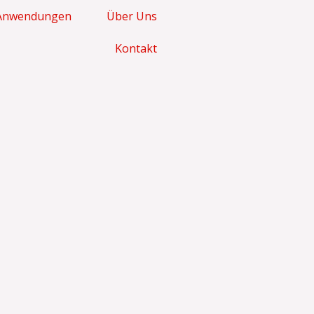
Anwendungen
Über Uns
Kontakt